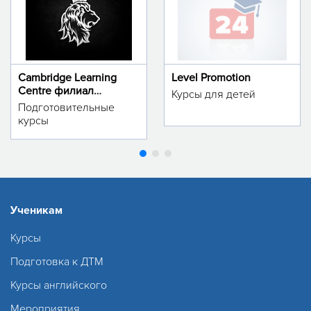
Cambridge Learning
Level Promotion
Centre филиал
Курсы для детей
м.Тинчлик
Подготовительные
курсы
Ученикам
Курсы
Подготовка к ДТМ
Курсы английского
Мероприятия