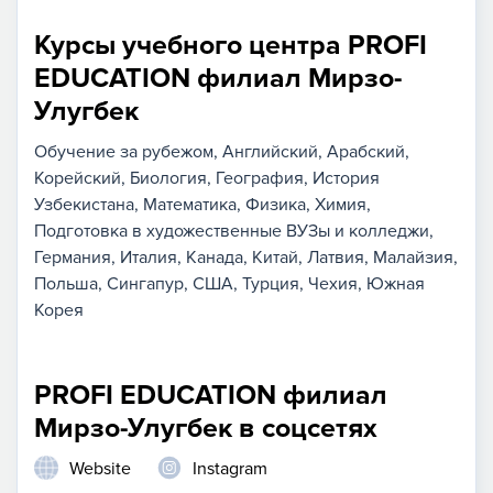
Курсы учебного центра PROFI
EDUCATION филиал Мирзо-
Улугбек
Обучение за рубежом
Английский
Арабский
Корейский
Биология
География
История
Узбекистана
Математика
Физика
Химия
Подготовка в художественные ВУЗы и колледжи
Германия
Италия
Канада
Китай
Латвия
Малайзия
Польша
Сингапур
США
Турция
Чехия
Южная
Корея
PROFI EDUCATION филиал
Мирзо-Улугбек в соцсетях
Website
Instagram