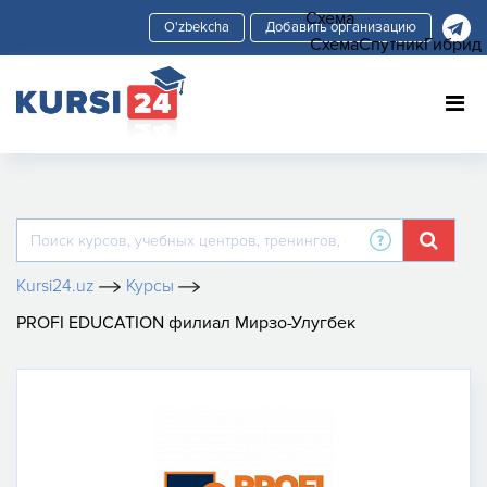
Схема
Добавить организацию
Схема
Спутник
Гибрид
Kursi24.uz
Курсы
PROFI EDUCATION филиал Мирзо-Улугбек