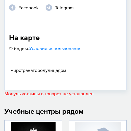
Facebook
Telegram
На карте
© Яндекс
Условия использования
мир
страна
город
улица
дом
Модуль «отзывы о товаре» не установлен
Учебные центры рядом