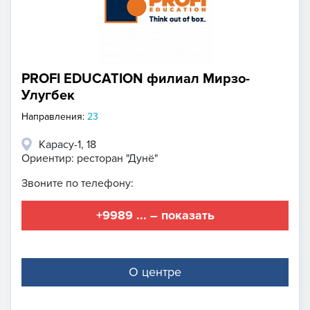
PROFI EDUCATION филиал Мирзо-
Улугбек
Направления:
23
Карасу-1, 18
Ориентир: ресторан "Дунё"
Звоните по телефону:
+9989 ... – показать
О центре