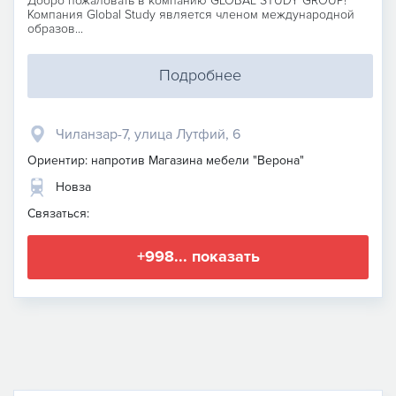
Добро пожаловать в компанию GLOBAL STUDY GROUP!
Компания Global Study является членом международной
образов...
Подробнее
Чиланзар-7, улица Лутфий, 6
Ориентир: напротив Магазина мебели "Верона"
Новза
Связаться:
+998... показать