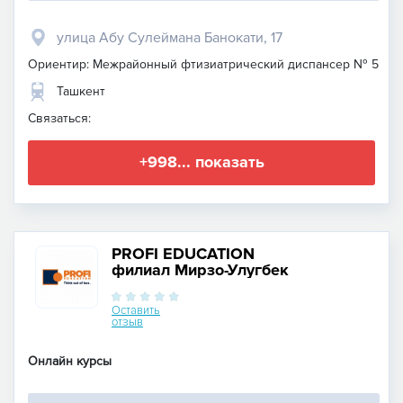
улица Абу Сулеймана Банокати, 17
Ориентир: Межрайонный фтизиатрический диспансер № 5
Ташкент
Связаться:
+998... показать
PROFI EDUCATION
филиал Мирзо-Улугбек
Оставить
отзыв
Онлайн курсы