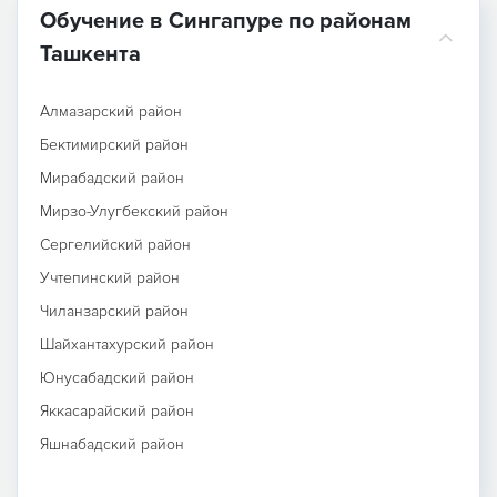
Обучение в Сингапуре по районам
Ташкента
Алмазарский район
Бектимирский район
Мирабадский район
Мирзо-Улугбекский район
Сергелийский район
Учтепинский район
Чиланзарский район
Шайхантахурский район
Юнусабадский район
Яккасарайский район
Яшнабадский район