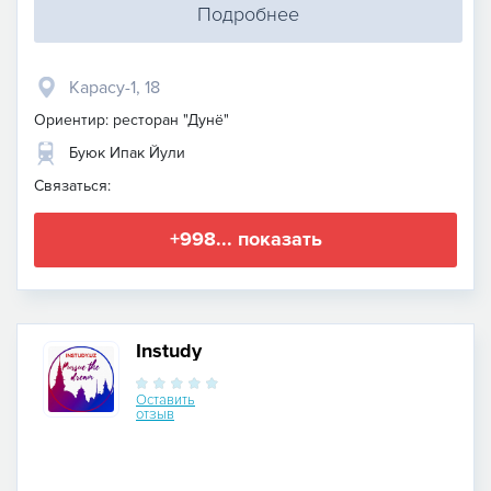
Подробнее
Карасу-1, 18
Ориентир: ресторан "Дунё"
Буюк Ипак Йули
Связаться:
+998... показать
Instudy
Оставить
отзыв