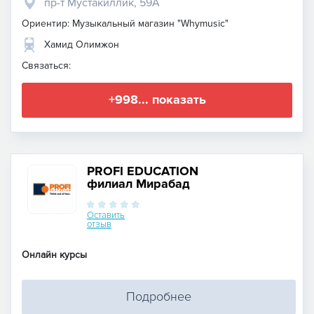
пр-т Мустакиллик, 59A
Ориентир: Музыкальный магазин "Whymusic"
Хамид Олимжон
Связаться:
+998... показать
PROFI EDUCATION
филиал Мирабад
Оставить
отзыв
Онлайн курсы
Подробнее