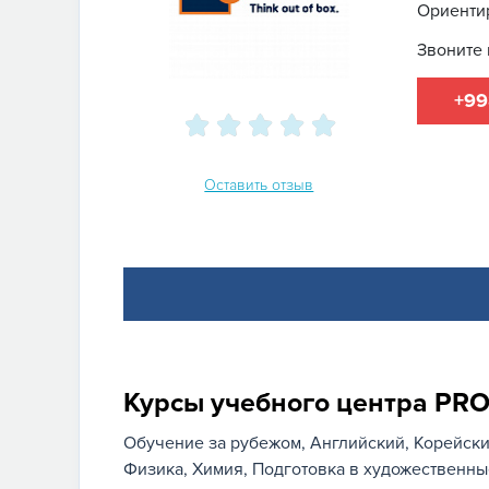
Ориенти
Звоните 
+99
Оставить отзыв
Курсы учебного центра PR
Обучение за рубежом
Английский
Корейск
Физика
Химия
Подготовка в художественн