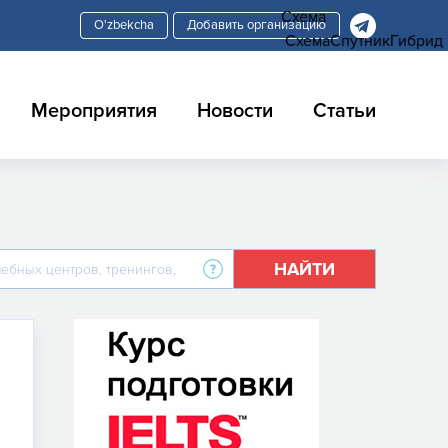
Схема
Добавить организацию
Схема
Спутник
Гибрид
Мероприятия
Новости
Статьи
НАЙТИ