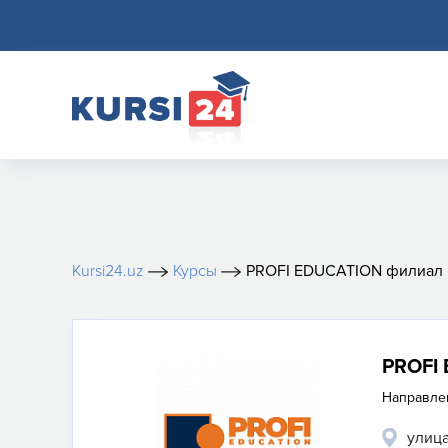
Kursi24.uz
Курсы
PROFI EDUCATION филиал
PROFI
Направле
улица