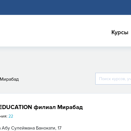
Курсы
 Мирабад
 EDUCATION филиал Мирабад
ния:
22
 Абу Сулеймана Банокати, 17