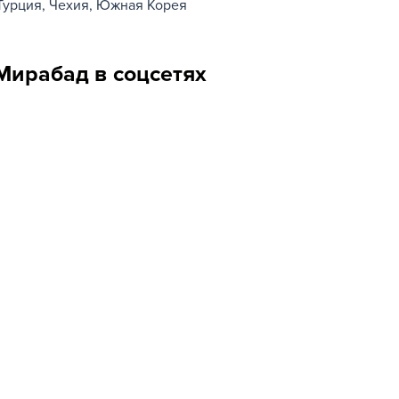
Турция
Чехия
Южная Корея
ирабад в соцсетях