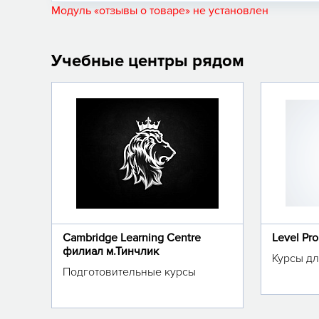
Модуль «отзывы о товаре» не установлен
Учебные центры рядом
Cambridge Learning Centre
Level Pr
филиал м.Тинчлик
Курсы дл
Подготовительные курсы