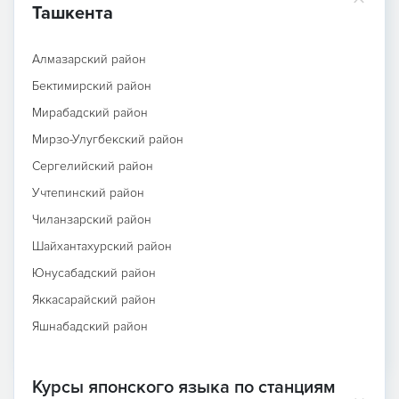
Ташкента
Алмазарский район
Бектимирский район
Мирабадский район
Мирзо-Улугбекский район
Сергелийский район
Учтепинский район
Чиланзарский район
Шайхантахурский район
Юнусабадский район
Яккасарайский район
Яшнабадский район
Курсы японского языка по станциям