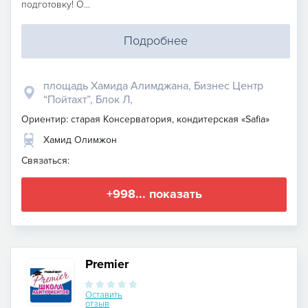
подготовку! О...
Подробнее
площадь Хамида Алимджана, Бизнес Центр
“Пойтахт”, Блок Л,
Ориентир: старая Консерватория, кондитерская «Safia»
Хамид Олимжон
Связаться:
+998... показать
Premier
Оставить
отзыв