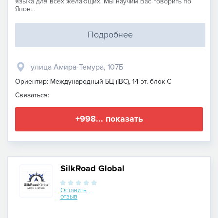
языка для всех желающих. Мы научим Вас говорить по
Япон...
Подробнее
улица Амира-Темура, 107Б
Ориентир: Международный БЦ (IBC), 14 эт. блок С
Связаться:
+998... показать
SilkRoad Global
Оставить
отзыв