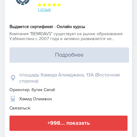
1 отзыв
Выдается сертификат · Онлайн курсы
Компания "BEMIDAVS" существует на рынке образования
Узбекистана c 2007 года и активно развивается не...
Подробнее
площадь Хамида Алимджана, 13А (Восточная
сторона)
Ориентир: бутик Canali
Хамид Олимжон
Связаться:
+998... показать