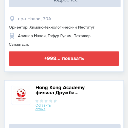
пр-т Навои, 30А
Ориентир: Химико-Технологический Институт
Алишер Навои, Гафур Гулям, Пахтакор
Связаться:
+998... показать
Hong Kong Academy
филиал Дружба
Народов
Оставить
отзыв