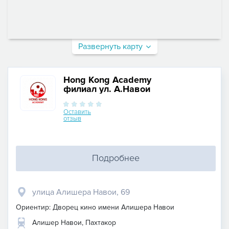
Развернуть карту
Hong Kong Academy
филиал ул. А.Навои
Оставить
отзыв
Подробнее
улица Алишера Навои, 69
Ориентир: Дворец кино имени Алишера Навои
Алишер Навои, Пахтакор