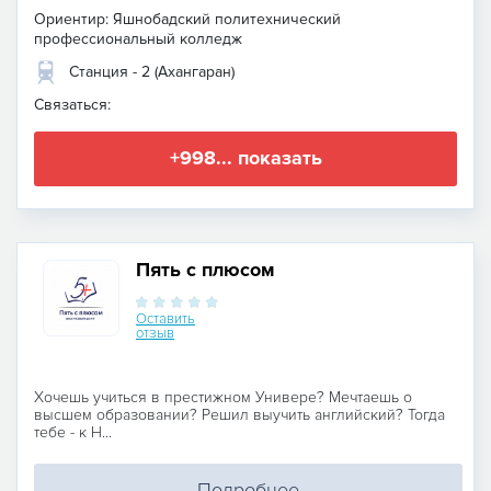
Ориентир: Яшнобадский политехнический
профессиональный колледж
Станция - 2 (Ахангаран)
Связаться:
+998... показать
Пять с плюсом
Оставить
отзыв
Хочешь учиться в престижном Универе? Мечтаешь о
высшем образовании? Решил выучить английский? Тогда
тебе - к Н...
Подробнее