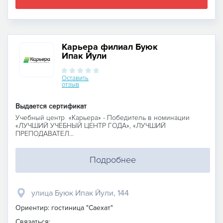
Карьера филиал Буюк
Ипак Йули
Оставить
отзыв
Выдается сертификат
Учебный центр «Карьера» - Победитель в номинации
«ЛУЧШИЙ УЧЕБНЫЙ ЦЕНТР ГОДА», «ЛУЧШИЙ
ПРЕПОДАВАТЕЛ...
Подробнее
улица Буюк Ипак Йули, 144
Ориентир: гостиница "Саехат"
Связаться: