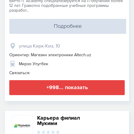
BePro IT Academy специализируется на IT-обучении более
12 лет. Грамотно подобранные учебные программы
разработ...
Подробнее
улица Кирк-Киз, 10
Ориентир: Магазин электроники Altech.uz
Мирзо Улугбек
Связаться:
+998... показать
Карьера филиал
Мукими