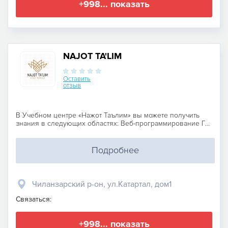
+998... показать
NAJOT TA'LIM
Оставить
отзыв
В Учебном центре «Нажот Таълим» вы можете получить
знания в следующих областях: Веб-программирование Г...
Подробнее
Чиланзарский р-он, ул.Катартал, дом1
Связаться:
+998... показать