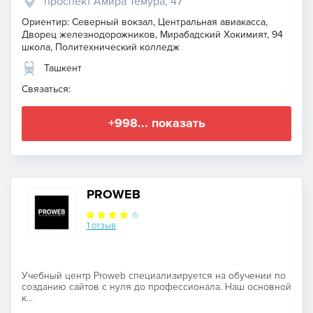
проспект Амира Темура, 47
Ориентир: Северный вокзал, Центральная авиакасса,
Дворец железнодорожников, Мирабадский Хокимият, 94
школа, Политехнический колледж
Ташкент
Связаться:
+998... показать
PROWEB
1 отзыв
Учебный центр Proweb специализируется на обучении по
созданию сайтов с нуля до профессионала. Наш основной
к...