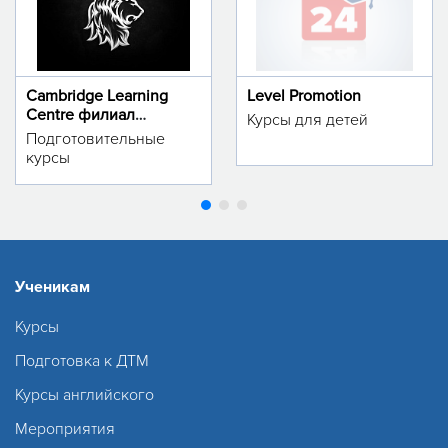
Cambridge Learning
Level Promotion
Centre филиал
Курсы для детей
м.Тинчлик
Подготовительные
курсы
Ученикам
Курсы
Подготовка к ДТМ
Курсы английского
Мероприятия