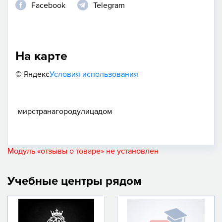
Facebook
Telegram
На карте
© Яндекс
Условия использования
мир
страна
город
улица
дом
Модуль «отзывы о товаре» не установлен
Учебные центры рядом