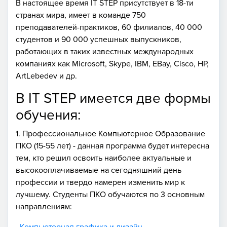
В настоящее время IT STEP присутствует в 18-ти
странах мира, имеет в команде 750
преподавателей-практиков, 60 филиалов, 40 000
студентов и 90 000 успешных выпускников,
работающих в таких известных международных
компаниях как Microsoft, Skype, IBM, EBay, Cisco, HP,
ArtLebedev и др.
В IT STEP имеется две формы
обучения:
1. Профессиональное Компьютерное Образование
ПКО (15-55 лет) - данная программа будет интересна
тем, кто решил освоить наиболее актуальные и
высокооплачиваемые на сегодняшний день
профессии и твердо намерен изменить мир к
лучшему. Студенты ПКО обучаются по 3 основным
направлениям:
·
Компьютерная графика и дизайн