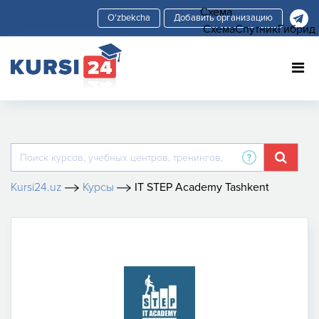
Схема
Добавить организацию
Схема
Спутник
Гибрид
Kursi24.uz
Курсы
IT STEP Academy Tashkent