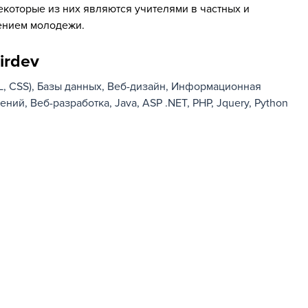
которые из них являются учителями в частных и
ением молодежи.
irdev
, CSS)
Базы данных
Веб-дизайн
Информационная
жений
Веб-разработка
Java
ASP .NET
PHP
Jquery
Python