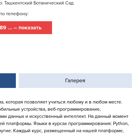
: Ташкентский Ботанический Сад
по телефону:
89 ... – показать
Галерея
а, которая позволяет учиться любому и в любом месте.
мобильные устройства, веб-программирование,
ами данных и искусственный интеллект. На данный момент
ей платформы. Языки в курсах программирования: Python,
 и другие. Каждый курс, размещенный на нашей платформе,