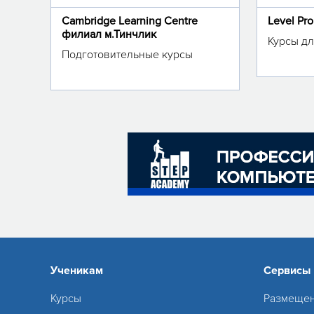
Cambridge Learning Centre
Level Pr
филиал м.Тинчлик
Курсы дл
Подготовительные курсы
Ученикам
Сервисы
Курсы
Размещен