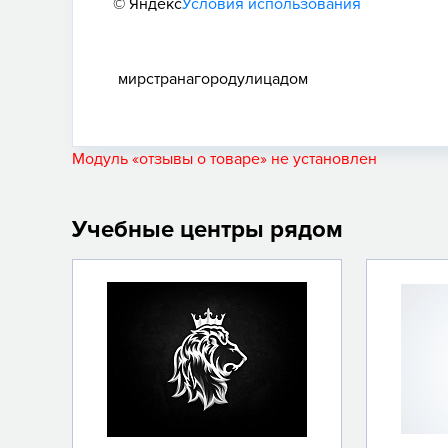
© Яндекс
Условия использования
мир
страна
город
улица
дом
Модуль «отзывы о товаре» не установлен
Учебные центры рядом