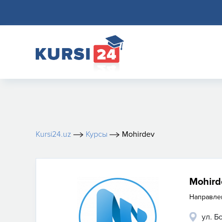
Kursi24.uz
Курсы
Mohirdev
Mohird
Направле
ул. Б