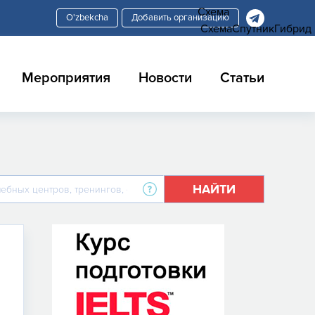
Схема
Добавить организацию
Схема
Спутник
Гибрид
Мероприятия
Новости
Статьи
НАЙТИ