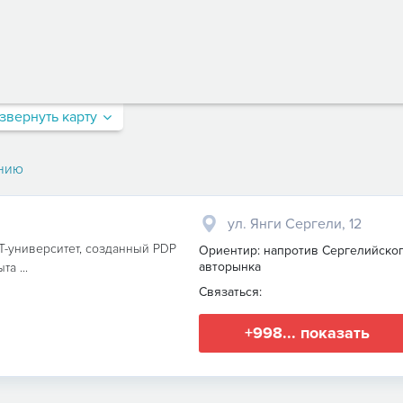
звернуть карту
нию
ул. Янги Сергели, 12
IT-университет, созданный PDP
Ориентир: напротив Сергелийско
авторынка
а ...
Связаться:
+998... показать