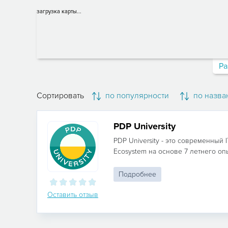
загрузка карты...
Ра
Сортировать
по популярности
по назва
PDP University
PDP University - это современный 
Ecosystem на основе 7 летнего опыт
Подробнее
Оставить отзыв