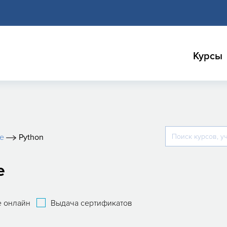
Курсы
е
Python
е
 онлайн
Выдача сертификатов