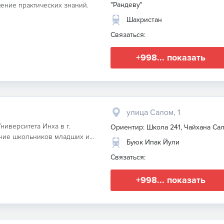
"Рандеву"
ение практических знаний.
Шахристан
Связаться:
+998... показать
улица Салом, 1
ниверситета Инха в г.
Ориентир: Школа 241, Чайхана Са
ние школьников младших и...
Буюк Ипак Йули
Связаться:
+998... показать