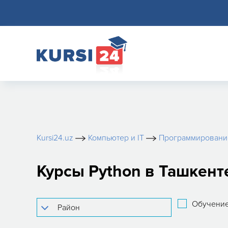
Kursi24.uz
Компьютер и IT
Программировани
Курсы Python в Ташкент
Обучение