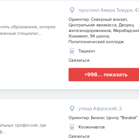
проспект Амира Темура, 4
Ориентир: Северный вокзал,
Центральная авиакасса, Дворец
влять образование, которое
железнодорожников, Мирабадски
ванным специалис...
Хокимият, 94 школа,
Политехнический колледж
Ташкент
Связаться:
+998... показать
улица Афросиаб, 2
Ориентир: Бизнес Центр "Barakat"
уальных профессий, где
Космонавтов
...
Связаться: