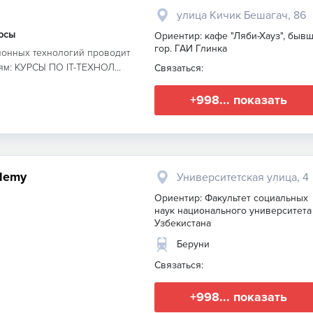
улица Кичик Бешагач, 86
урсы
Ориентир: кафе "Ляби-Хауз", бывш
гор. ГАИ Глинка
ионных технологий проводит
м: КУРСЫ ПО IT-ТЕХНОЛ...
Связаться:
+998... показать
ademy
Университетская улица, 4
Ориентир: Факультет социальных
наук национального университета
Узбекистана
Беруни
Связаться:
+998... показать