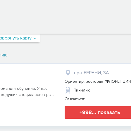
звернуть карту
нию
пр-т БЕРУНИ, 3А
Ориентир: ресторан "ФЛОРЕНЦИЯ
орма для обучения. У нас
Тинчлик
ведущих специалистов ры...
Связаться:
+998... показать