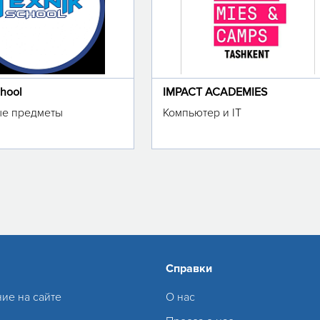
chool
IMPACT ACADEMIES
е предметы
Компьютер и IT
Справки
ие на сайте
О нас