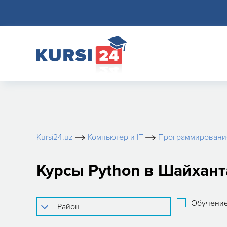
Kursi24.uz
Компьютер и IT
Программировани
Курсы Python в Шайхан
Обучение