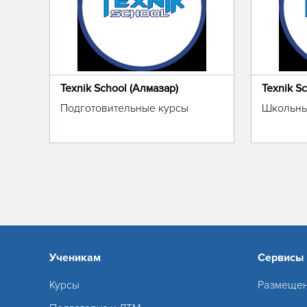
Texnik School (Алмазар)
Texnik S
Подготовительные курсы
Школьны
Ученикам
Сервисы
Курсы
Размещен