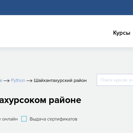
Курсы
е
Python
Шайхантахурский район
тахурсоком районе
 онлайн
Выдача сертификатов