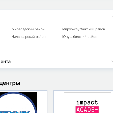
Мирабадский район
Мирзо-Улугбекский район
Чиланзарский район
Юнусабадский район
кента
 центры