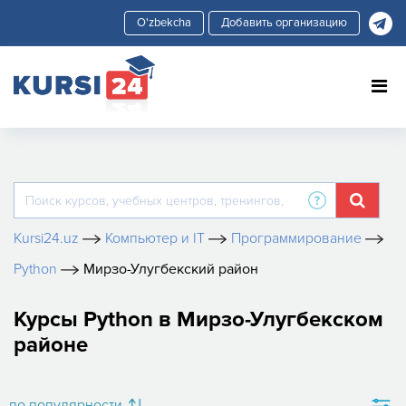
Добавить организацию
Kursi24.uz
Компьютер и IT
Программирование
Python
Мирзо-Улугбекский район
Курсы Python в Мирзо-Улугбекском
районе
по популярности