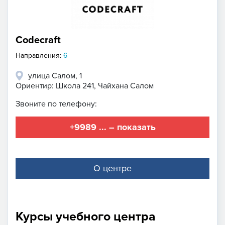
Codecraft
Направления:
6
улица Салом, 1
Ориентир: Школа 241, Чайхана Салом
Звоните по телефону:
+9989 ... – показать
О центре
Курсы учебного центра