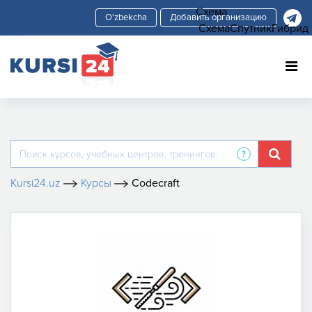
Схема
Добавить организацию
Схема
Спутник
Гибрид
Kursi24.uz
Курсы
Codecraft