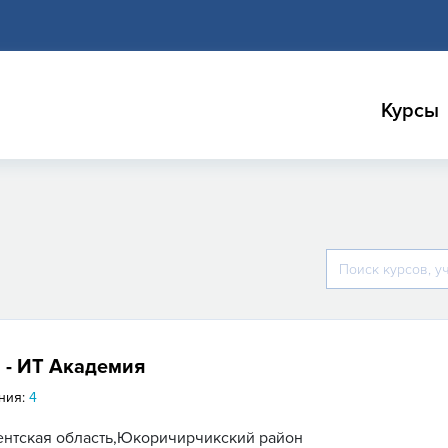
Курсы
 - ИТ Академия
ния:
4
ентская область,Юкоричирчикский район