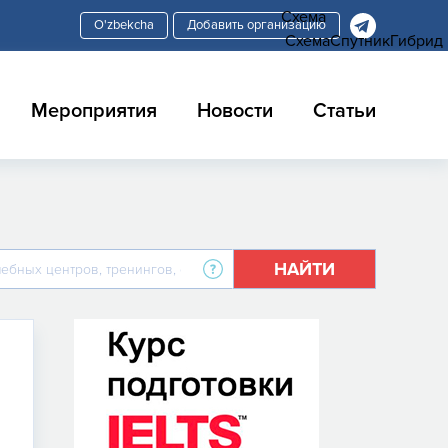
Схема
Добавить организацию
Схема
Спутник
Гибрид
Мероприятия
Новости
Статьи
НАЙТИ