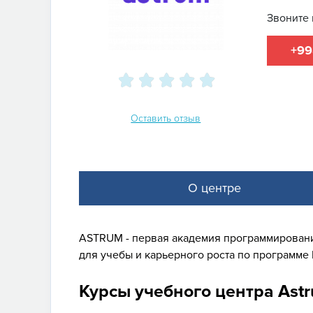
Звоните 
+99
Оставить отзыв
О центре
ASTRUM - первая академия программировани
для учебы и карьерного роста по программе
Курсы учебного центра Ast