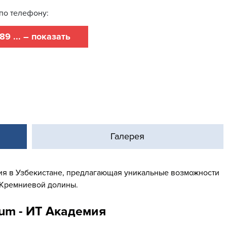
по телефону:
89 ... – показать
Галерея
я в Узбекистане, предлагающая уникальные возможности
 Кремниевой долины.
rum - ИТ Академия