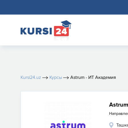
Kursi24.uz
Курсы
Astrum - ИТ Академия
Astrum
Направле
Ташк