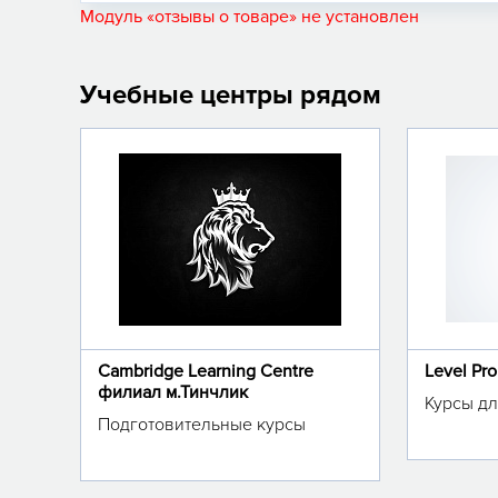
Модуль «отзывы о товаре» не установлен
Учебные центры рядом
Cambridge Learning Centre
Level Pr
филиал м.Тинчлик
Курсы дл
Подготовительные курсы