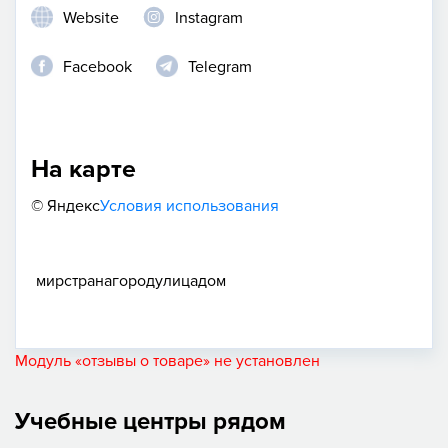
Website
Instagram
Facebook
Telegram
На карте
© Яндекс
Условия использования
мир
страна
город
улица
дом
Модуль «отзывы о товаре» не установлен
Учебные центры рядом