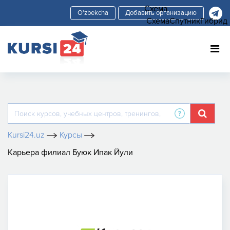
Схема
Добавить организацию
Схема
Спутник
Гибрид
Kursi24.uz
Курсы
Карьера филиал Буюк Ипак Йули