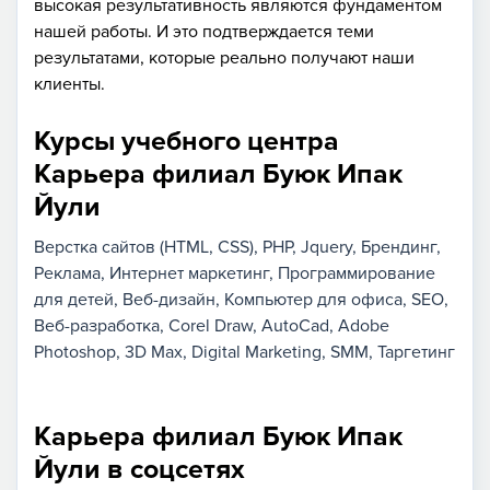
высокая результативность являются фундаментом
нашей работы. И это подтверждается теми
результатами, которые реально получают наши
клиенты.
Курсы учебного центра
Карьера филиал Буюк Ипак
Йули
Верстка сайтов (HTML, CSS)
PHP
Jquery
Брендинг
Реклама
Интернет маркетинг
Программирование
для детей
Веб-дизайн
Компьютер для офиса
SEO
Веб-разработка
Corel Draw
AutoCad
Adobe
Photoshop
3D Max
Digital Marketing
SMM
Таргетинг
Карьера филиал Буюк Ипак
Йули в соцсетях