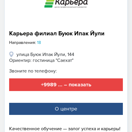
Карьера филиал Буюк Ипак Йули
Направления:
18
улица Буюк Ипак Йули, 144
Ориентир: гостиница "Саехат"
Звоните по телефону:
+9989 ... – показать
О центре
Качественное обучение — залог успеха и карьеры!