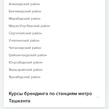
Алмазарский район
Бектимирский район
Мирабадский район
Мирзо-Улугбекский район
Сергелийский район
Учтепинский район
Чиланзарский район
Шайхантахурский район
Юнусабадский район
Яккасарайский район
Яшнабадский район
Курсы брендинга по станциям метро
Ташкента