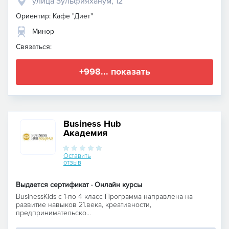
улица Зульфияханум, 12
Ориентир: Кафе "Диет"
Минор
Связаться:
+998... показать
Business Hub
Академия
Оставить
отзыв
Выдается сертификат · Онлайн курсы
BusinessKids c 1-по 4 класс Программа направлена на
развитие навыков 21.века, креативности,
предпринимательско...