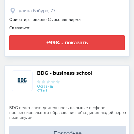
улица Бабура, 77
Ориентир: Товарно-Сырьевая Биржа
Связаться:
+998... показать
BDG - business school
Оставить
отзыв
BDG ведет свою деятельность на рынке в сфере
профессионального образования, объединяя людей через
практику, зн...
Подробнее