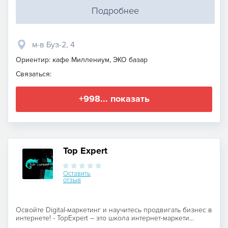
Подробнее
м-в Буз-2, 4
Ориентир: кафе Миллениум, ЭКО базар
Связаться:
+998... показать
Top Expert
Оставить
отзыв
Освойте Digital-маркетинг и научитесь продвигать бизнес в
интернете! - TopExpert – это школа интернет-маркети...