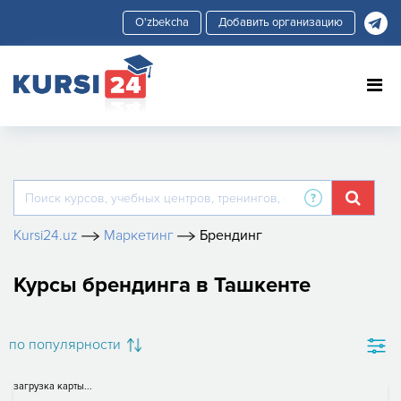
Добавить организацию
Kursi24.uz
Маркетинг
Брендинг
Курсы брендинга в Ташкенте
по популярности
загрузка карты...