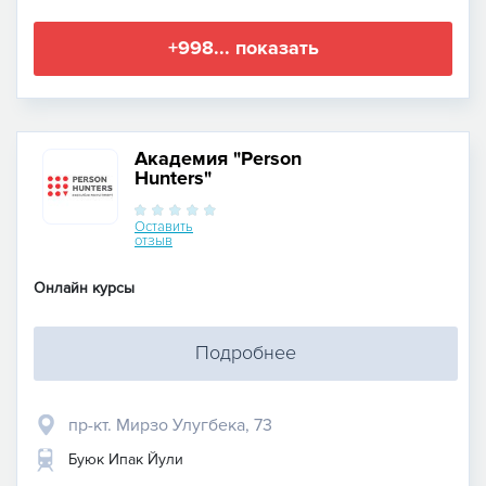
+998... показать
Академия "Person
Hunters"
Оставить
отзыв
Онлайн курсы
Подробнее
пр-кт. Мирзо Улугбека, 73
Буюк Ипак Йули