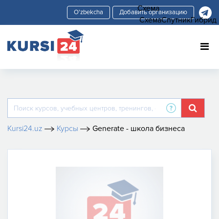
Схема
Добавить организацию
Схема
Спутник
Гибрид
Kursi24.uz
Курсы
Generate - школа бизнеса