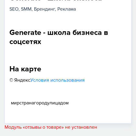
SEO
SMM
Брендинг
Реклама
Generate - школа бизнеса в
соцсетях
На карте
© Яндекс
Условия использования
мир
страна
город
улица
дом
Модуль «отзывы о товаре» не установлен