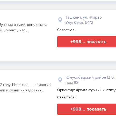
Ташкент, ул. Мирзо
Улугбека, 54/2
бучения английскому языку,
Связаться:
 момент у нас ...
+998... показать
Юнусабадский район Ц 6,
дом 98
 году. Наша цель – помощь в
Ориентир: Архитектурный институ
и и развитии кадровик...
Связаться:
+998... показать