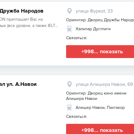
л Дружба Народов
улица Фуркат, 33
ON приглашает Вас на
Ориентир: Дворец Дружбы Народ
к (все уровни, а также IELT...
Халклар Дустлиги
Связаться:
+998... показать
л ул. А.Навои
улица Алишера Навои, 69
Ориентир: Дворец кино имени
Алишера Навои
Алишер Навои, Пахтакор
Связаться:
+998... показать