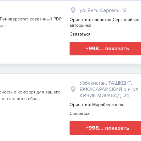
ул. Янги Сергели, 12
IT-университет, созданный PDP
Ориентир: напротив Сергелийско
авторынка
а ...
Связаться:
+998... показать
Узбекистан, ТАШКЕНТ,
ЯККАСАРАЙСКИЙ р-н, ул.
ность и комфорт для вашего
КИЧИК МИРАБАД, 24
о готовится сбала...
Ориентир: Мирабад авеню
Связаться:
+998... показать