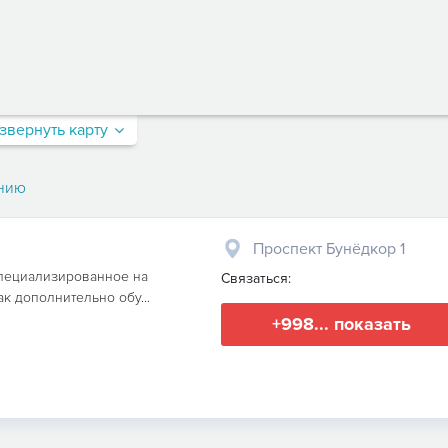
звернуть карту
нию
Проспект Бунёдкор 1
 специализированное на
Связаться:
к дополнительно обу...
+998... показать