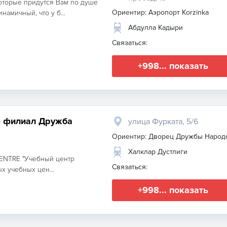
оторые придутся Вам по душе
Ориентир: Аэропорт Korzinka
амичный, что у б...
Абдулла Кадыри
Связаться:
+998... показать
re филиал Дружба
улица Фурката, 5/6
Ориентир: Дворец Дружбы Народ
Халклар Дустлиги
ENTRE "Учебный центр
Связаться:
х учебных цен...
+998... показать