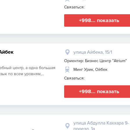
Связаться:
+998... показать
Айбек
улица Айбека, 15/1
Ориентир: Бизнес Центр "Atrium"
бный центр, а одна большая
Минг Урик, Ойбек
зык по всем уровням,...
Связаться:
+998... показать
улица Абдулла Каххара 9-
проезд, 1а