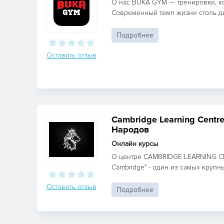
О нас BUKA GYM — тренировки, к
Современный темп жизни столь дин
Подробнее
Оставить отзыв
Cambridge Learning Cent
Народов
Онлайн курсы
О центре CAMBRIDGE LEARNING C
Cambridge" - один из самых крупны
Оставить отзыв
Подробнее