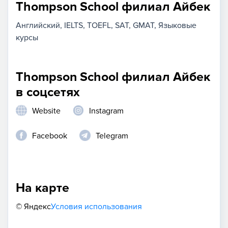
Thompson School филиал Айбек
Английский
IELTS
TOEFL
SAT
GMAT
Языковые
курсы
Thompson School филиал Айбек
в соцсетях
Website
Instagram
Facebook
Telegram
На карте
© Яндекс
Условия использования