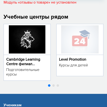
Модуль «отзывы о товаре» не установлен
Учебные центры рядом
Cambridge Learning
Level Promotion
Centre филиал
Курсы для детей
м.Тинчлик
Подготовительные
курсы
Ученикам