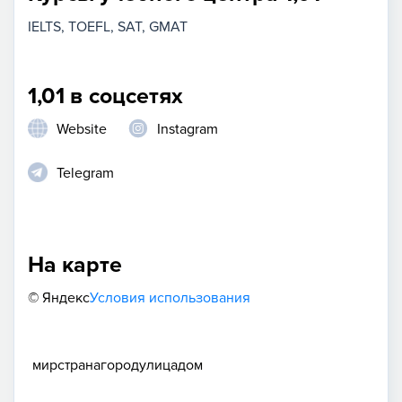
IELTS
TOEFL
SAT
GMAT
1,01 в соцсетях
Website
Instagram
Telegram
На карте
© Яндекс
Условия использования
мир
страна
город
улица
дом