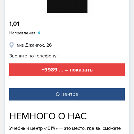
1,01
Направления:
4
м-в Джангох, 26
Звоните по телефону:
+9989 ... – показать
О центре
НЕМНОГО О НАС
Учебный центр «101%» — это место, где вы сможете