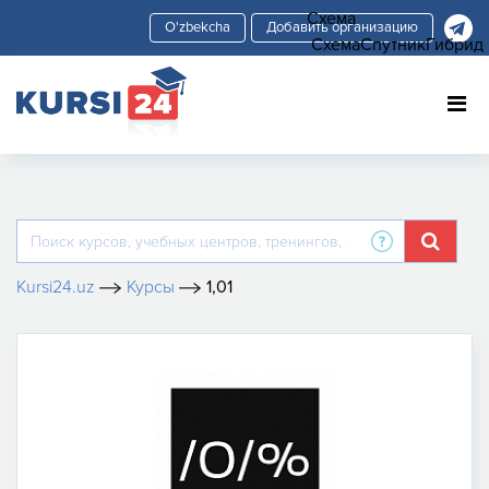
Схема
Добавить организацию
Схема
Спутник
Гибрид
Kursi24.uz
Курсы
1,01