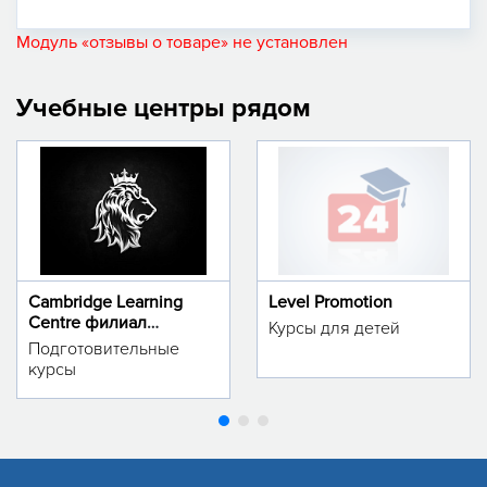
Модуль «отзывы о товаре» не установлен
Учебные центры рядом
Cambridge Learning
Level Promotion
Centre филиал
Курсы для детей
м.Тинчлик
Подготовительные
курсы