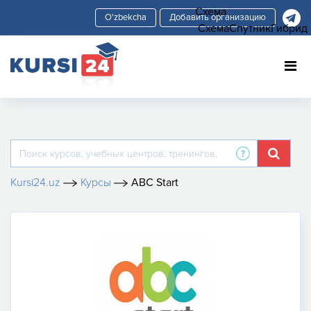
Схема
Добавить организацию
Схема
Спутник
Гибрид
Kursi24.uz
Курсы
ABC Start