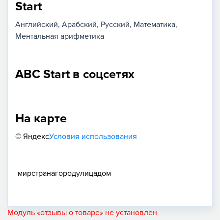
Start
Английский
Арабский
Русский
Математика
Ментальная арифметика
ABC Start в соцсетях
На карте
© Яндекс
Условия использования
мир
страна
город
улица
дом
Модуль «отзывы о товаре» не установлен