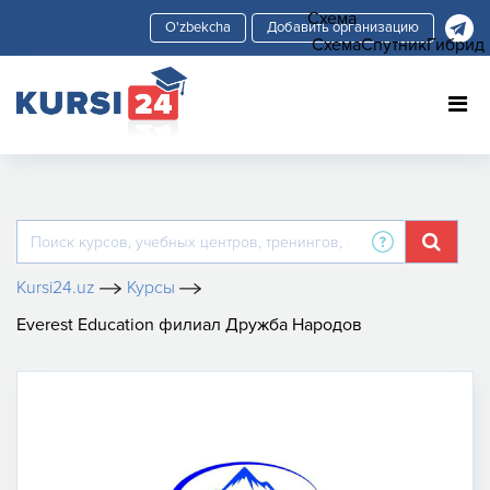
Схема
Добавить организацию
Схема
Спутник
Гибрид
Kursi24.uz
Курсы
Everest Education филиал Дружба Народов