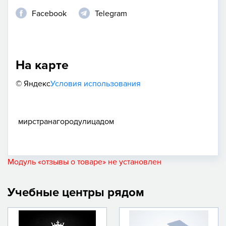
Facebook
Telegram
На карте
© Яндекс
Условия использования
мир
страна
город
улица
дом
Модуль «отзывы о товаре» не установлен
Учебные центры рядом