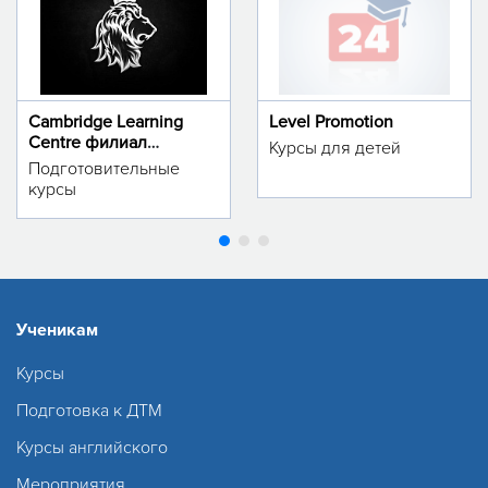
Cambridge Learning
Level Promotion
Centre филиал
Курсы для детей
м.Тинчлик
Подготовительные
курсы
Ученикам
Курсы
Подготовка к ДТМ
Курсы английского
Мероприятия