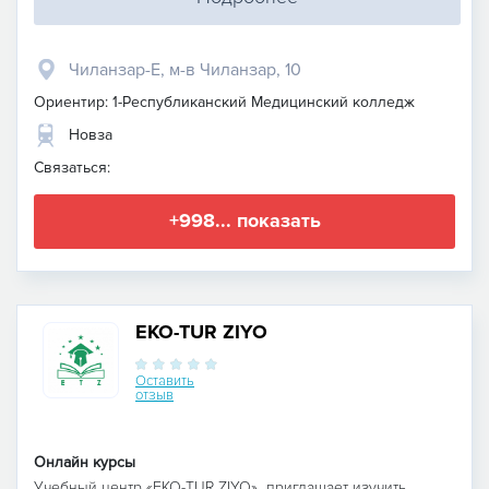
Чиланзар-Е, м-в Чиланзар, 10
Ориентир: 1-Республиканский Медицинский колледж
Новза
Связаться:
+998... показать
EKO-TUR ZIYO
Оставить
отзыв
Онлайн курсы
Учебный центр «EKO-TUR ZIYO» приглашает изучить