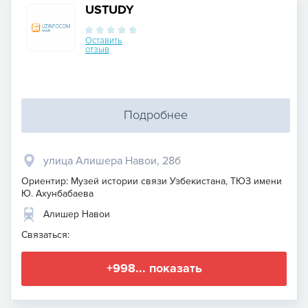
USTUDY
Оставить
отзыв
Подробнее
улица Алишера Навои, 28б
Ориентир: Музей истории связи Узбекистана, ТЮЗ имени
Ю. Ахунбабаева
Алишер Навои
Связаться:
+998... показать