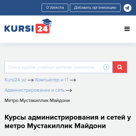
Добавить организацию
Kursi24.uz
Компьютер и IT
Администрирование и сеть
Метро Мустакиллик Майдони
Курсы администрирования и сетей у
метро Мустакиллик Майдони