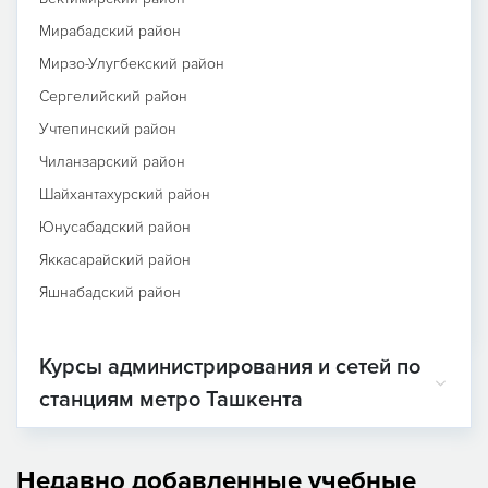
Мирабадский район
Мирзо-Улугбекский район
Сергелийский район
Учтепинский район
Чиланзарский район
Шайхантахурский район
Юнусабадский район
Яккасарайский район
Яшнабадский район
Курсы администрирования и сетей по
станциям метро Ташкента
Недавно добавленные учебные