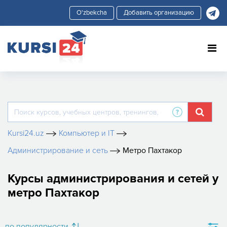
Добавить организацию
Kursi24.uz
Компьютер и IT
Администрирование и сеть
Метро Пахтакор
Курсы администрирования и сетей у
метро Пахтакор
по популярности