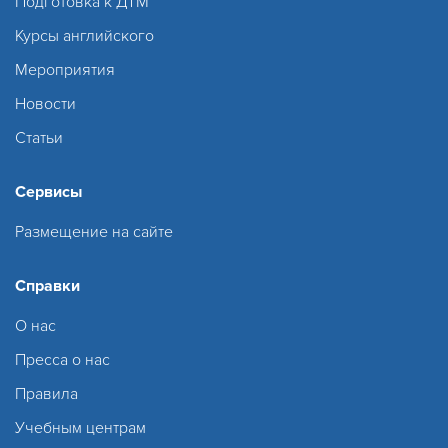
Подготовка к ДТМ
Курсы английского
Мероприятия
Новости
Статьи
Сервисы
Размещение на сайте
Справки
О нас
Пресса о нас
Правила
Учебным центрам