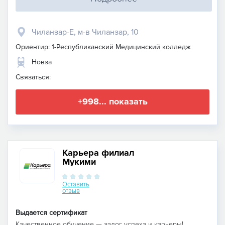
Чиланзар-Е, м-в Чиланзар, 10
Ориентир: 1-Республиканский Медицинский колледж
Новза
Связаться:
+998... показать
Карьера филиал
Мукими
Оставить
отзыв
Выдается сертификат
Качественное обучение — залог успеха и карьеры!