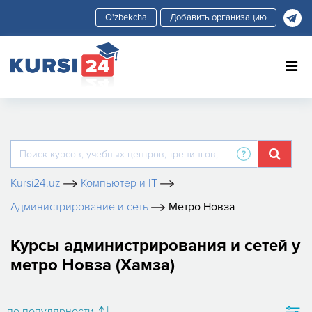
Добавить организацию
Kursi24.uz
Компьютер и IT
Администрирование и сеть
Метро Новза
Курсы администрирования и сетей у
метро Новза (Хамза)
по популярности