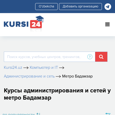
Добавить организацию
Kursi24.uz
Компьютер и IT
Администрирование и сеть
Метро Бадамзар
Курсы администрирования и сетей у
метро Бадамзар
по популярности