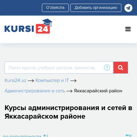
Добавить организацию
Kursi24.uz
Компьютер и IT
Администрирование и сеть
Яккасарайский район
Курсы администрирования и сетей в
Яккасарайском районе
по популярности