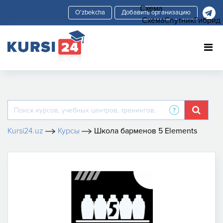
Схема
Добавить организацию
Схема
Спутник
Гибрид
Kursi24.uz
Курсы
Школа барменов 5 Elements