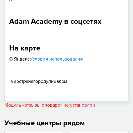
Adam Academy в соцсетях
На карте
© Яндекс
Условия использования
мир
страна
город
улица
дом
Модуль «отзывы о товаре» не установлен
Учебные центры рядом