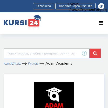
Схема
Добавить организацию
Схема
Спутник
Гибрид
Kursi24.uz
Курсы
Adam Academy