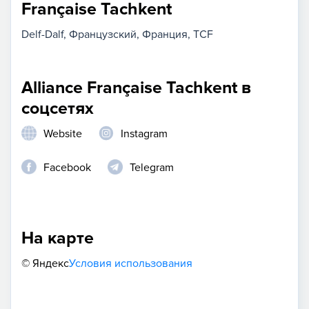
Française Tachkent
Delf-Dalf
Французский
Франция
TCF
Alliance Française Tachkent в
соцсетях
Website
Instagram
Facebook
Telegram
На карте
© Яндекс
Условия использования