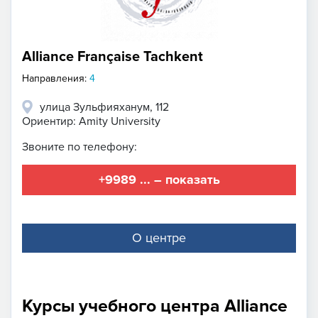
Alliance Française Tachkent
Направления:
4
улица Зульфияханум, 112
Ориентир: Amity University
Звоните по телефону:
+9989 ... – показать
О центре
Курсы учебного центра Alliance