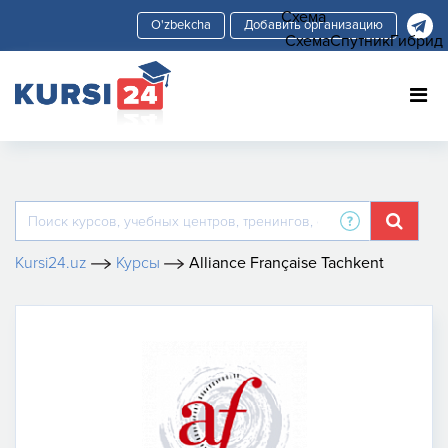
Схема
Добавить организацию
Схема
Спутник
Гибрид
Kursi24.uz
Курсы
Alliance Française Tachkent