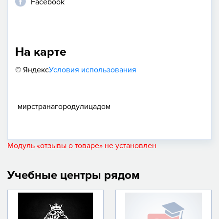
Facebook
На карте
© Яндекс
Условия использования
мир
страна
город
улица
дом
Модуль «отзывы о товаре» не установлен
Учебные центры рядом