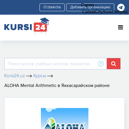
Схема
Добавить организацию
Схема
Спутник
Гибрид
Kursi24.uz
Курсы
ALOHA Mental Arithmetic в Яккасарайском районе