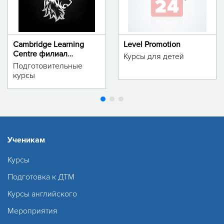
Cambridge Learning
Level Promotion
Centre филиал
Курсы для детей
м.Тинчлик
Подготовительные
курсы
Ученикам
Курсы
Подготовка к ДТМ
Курсы английского
Мероприятия