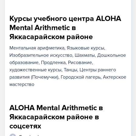
Курсы учебного центра ALOHA
Mental Arithmetic в
Яккасарайском районе
Ментальная арифметика
Языковые курсы
Изобразительное искусство
Шахматы
Дошкольное
образование
Продленка
Рисование,
художественные курсы
Танцы
Центры раннего
развития (Почемучки)
Городской лагерь
Актерское
мастерство
ALOHA Mental Arithmetic в
Яккасарайском районе в
соцсетях