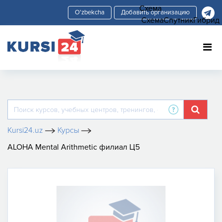
Схема
Добавить организацию
Схема
Спутник
Гибрид
Kursi24.uz
Курсы
ALOHA Mental Arithmetic филиал Ц5