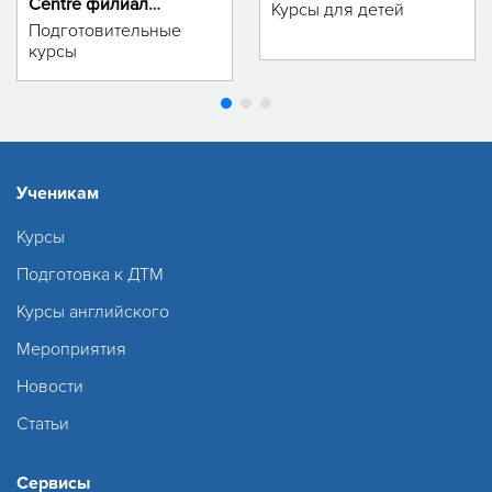
Centre филиал
Курсы для детей
м.Тинчлик
Подготовительные
курсы
Ученикам
Курсы
Подготовка к ДТМ
Курсы английского
Мероприятия
Новости
Статьи
Сервисы