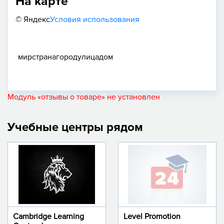
На карте
© Яндекс
Условия использования
мир
страна
город
улица
дом
Модуль «отзывы о товаре» не установлен
Учебные центры рядом
Cambridge Learning
Level Promotion