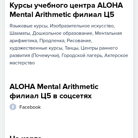
Курсы учебного центра ALOHA
Mental Arithmetic филиал Ц5
Языковые курсы
Изобразительное искусство
Шахматы
Дошкольное образование
Ментальная
арифметика
Продленка
Рисование,
художественные курсы
Танцы
Центры раннего
развития (Почемучки)
Городской лагерь
Актерское
мастерство
ALOHA Mental Arithmetic
филиал Ц5 в соцсетях
Facebook