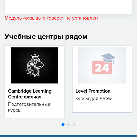
Модуль «отзывы о товаре» не установлен
Учебные центры рядом
Cambridge Learning
Level Promotion
Centre филиал
Курсы для детей
м.Тинчлик
Подготовительные
курсы