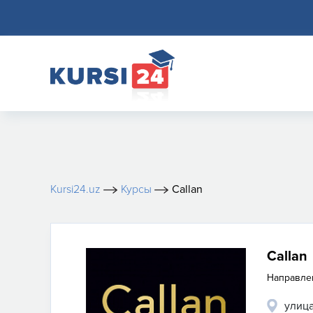
Kursi24.uz
Курсы
Callan
Callan
Направле
улица