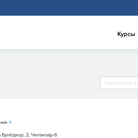
Курсы
ния:
4
 Бунёдкор, 2, Чиланзар-6