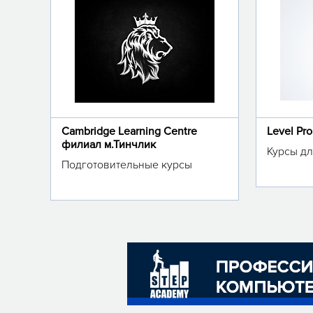
Cambridge Learning Centre
Level Pr
филиал м.Тинчлик
Курсы дл
Подготовительные курсы