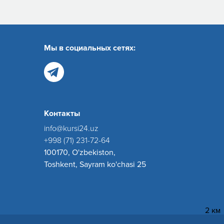
Мы в социальных сетях:
Контакты
info@kursi24.uz
+998 (71) 231-72-64
100170, O'zbekiston,
Toshkent, Sayram ko'chasi 25
2 км