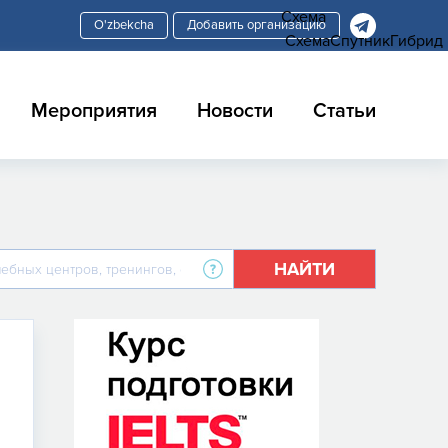
Схема
Добавить организацию
Схема
Спутник
Гибрид
Мероприятия
Новости
Статьи
НАЙТИ