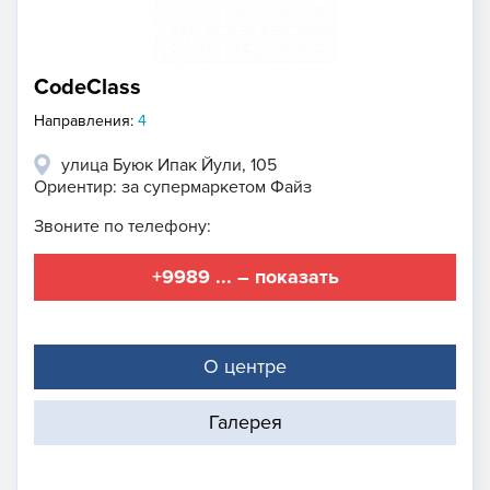
CodeClass
Направления:
4
улица Буюк Ипак Йули, 105
Ориентир: за супермаркетом Файз
Звоните по телефону:
+9989 ... – показать
О центре
Галерея