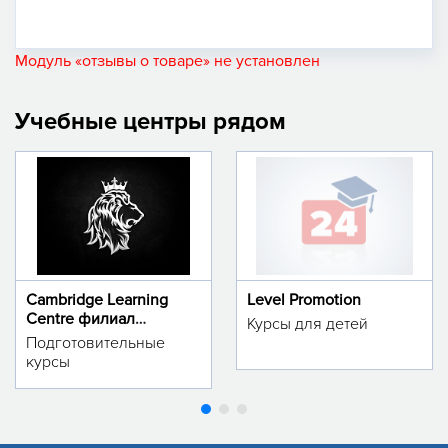
Модуль «отзывы о товаре» не установлен
Учебные центры рядом
Cambridge Learning
Level Promotion
Centre филиал
Курсы для детей
м.Тинчлик
Подготовительные
курсы