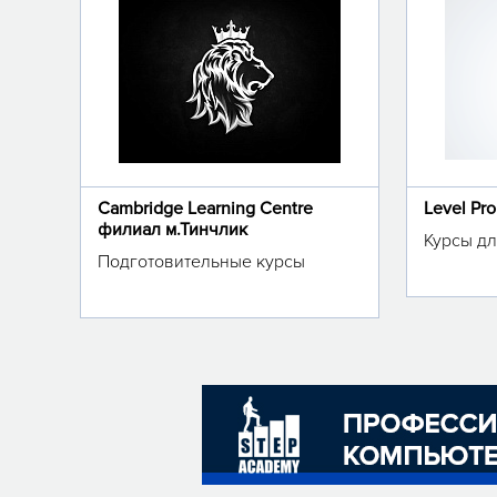
Cambridge Learning Centre
Level Pr
филиал м.Тинчлик
Курсы дл
Подготовительные курсы