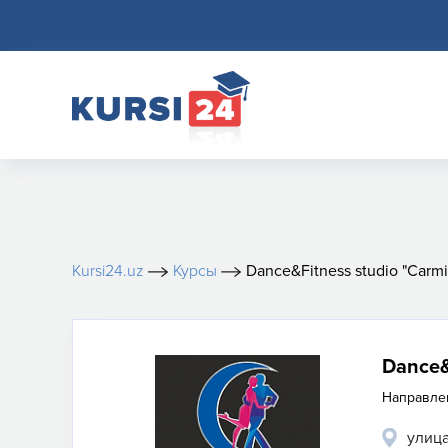
Kursi24.uz
Курсы
Dance&Fitness studio "Carmi
Dance&
Направле
улица