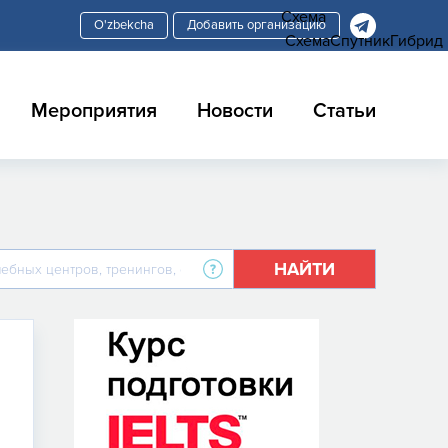
Схема
Добавить организацию
Схема
Спутник
Гибрид
Мероприятия
Новости
Статьи
НАЙТИ