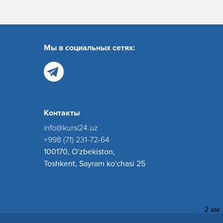
Мы в социальных сетях:
Контакты
info@kursi24.uz
+998 (71) 231-72-64
100170, O'zbekiston,
Toshkent, Sayram ko'chasi 25
2 км