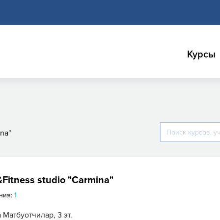
Курсы
na"
Fitness studio "Carmina"
ния:
1
 Матбуотчилар, 3 эт.