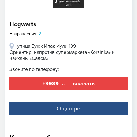
Hogwarts
Направления:
2
улица Буюк Ипак Йули 139
Ориентир: напротив супермаркета «Korzinka» и
чайханы «Салом»
Звоните по телефону:
+9989 ... – показать
О центре