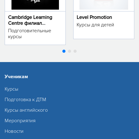
Cambridge Learning
Level Promotion
Centre филиал
Курсы для детей
м.Тинчлик
Подготовительные
курсы
Ученикам
Курсы
Подготовка к ДТМ
Курсы английского
Мероприятия
Новости