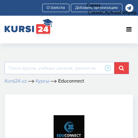
Схема
Добавить организацию
Схема
Спутник
Гибрид
Kursi24.uz
Курсы
Educonnect