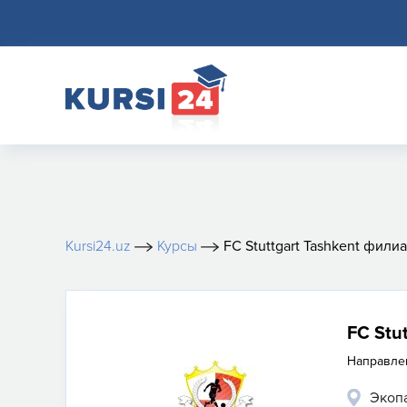
Kursi24.uz
Курсы
FC Stuttgart Tashkent фили
FC Stu
Направле
Экоп