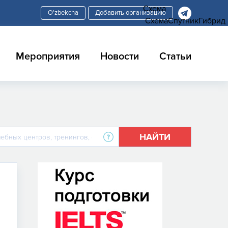
Схема
Добавить организацию
Схема
Спутник
Гибрид
Мероприятия
Новости
Статьи
НАЙТИ