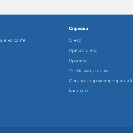
Справки
ие на сайте
О нас
Пресса о нас
Правила
Учебным центрам
Организаторам мероприятий
Контакты