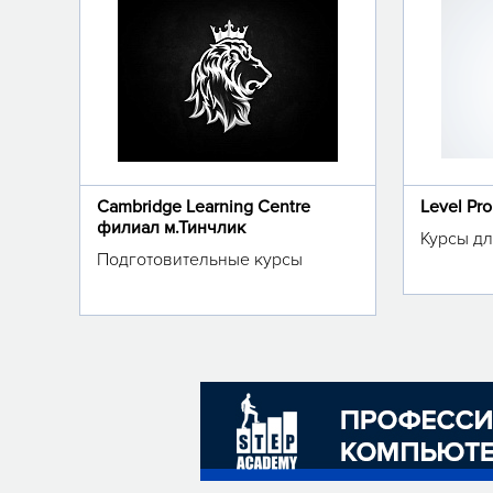
Cambridge Learning Centre
Level Pr
филиал м.Тинчлик
Курсы дл
Подготовительные курсы