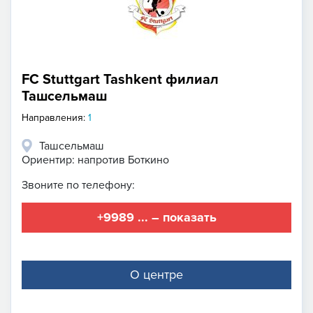
FC Stuttgart Tashkent филиал
Ташсельмаш
Направления:
1
Ташсельмаш
Ориентир: напротив Боткино
Звоните по телефону:
+9989 ... – показать
О центре