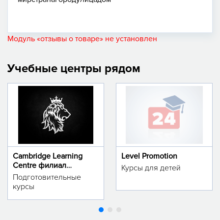
Модуль «отзывы о товаре» не установлен
Учебные центры рядом
Cambridge Learning
Level Promotion
Centre филиал
Курсы для детей
м.Тинчлик
Подготовительные
курсы