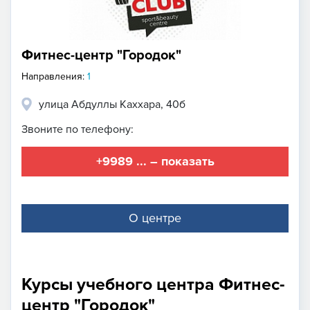
Фитнес-центр "Городок"
Направления:
1
улица Абдуллы Каххара, 40б
Звоните по телефону:
+9989 ... – показать
О центре
Курсы учебного центра Фитнес-
центр "Городок"