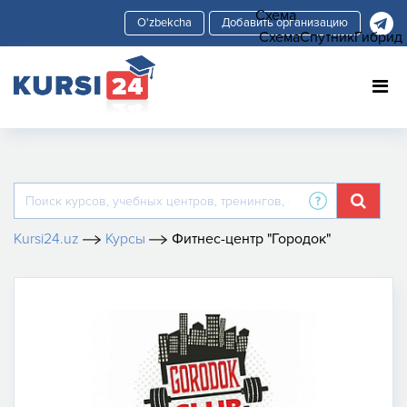
Схема
Добавить организацию
Схема
Спутник
Гибрид
Kursi24.uz
Курсы
Фитнес-центр "Городок"