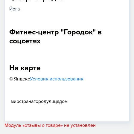
Йога
Фитнес-центр "Городок" в
соцсетях
На карте
© Яндекс
Условия использования
мир
страна
город
улица
дом
Модуль «отзывы о товаре» не установлен