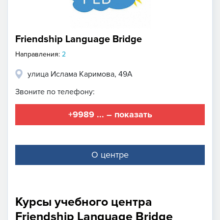
Friendship Language Bridge
Направления:
2
улица Ислама Каримова, 49А
Звоните по телефону:
+9989 ... – показать
О центре
Курсы учебного центра
Friendship Language Bridge