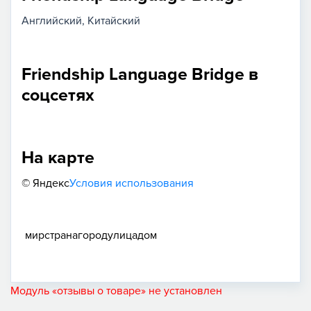
Английский
Китайский
Friendship Language Bridge в
соцсетях
На карте
© Яндекс
Условия использования
мир
страна
город
улица
дом
Модуль «отзывы о товаре» не установлен