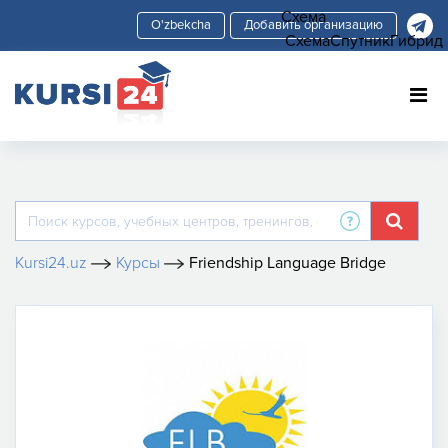
Схема
Добавить организацию
Схема
Спутник
Гибрид
Kursi24.uz
Курсы
Friendship Language Bridge