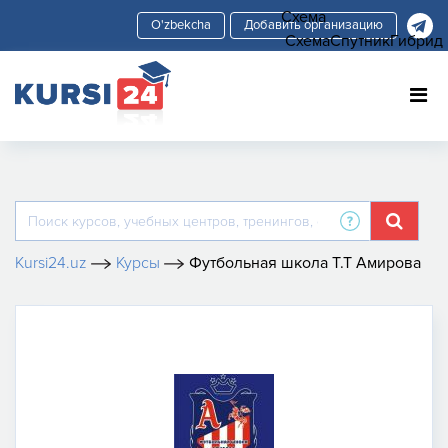
Схема
Добавить организацию
Схема
Спутник
Гибрид
Kursi24.uz
Курсы
Футбольная школа Т.Т Амирова