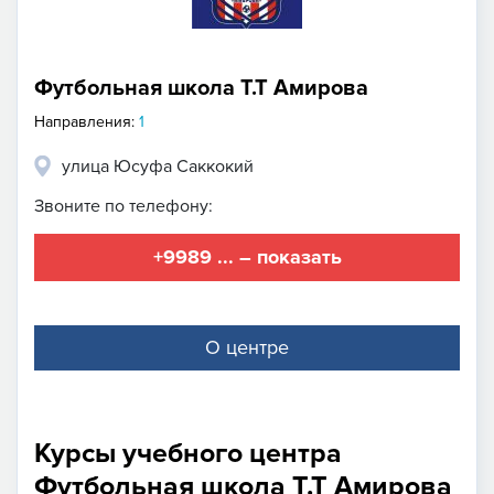
Футбольная школа Т.Т Амирова
Направления:
1
улица Юсуфа Саккокий
Звоните по телефону:
+9989 ... – показать
О центре
Курсы учебного центра
Футбольная школа Т.Т Амирова