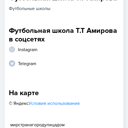
Футбольные школы
Футбольная школа Т.Т Амирова
в соцсетях
Instagram
Telegram
На карте
© Яндекс
Условия использования
мир
страна
город
улица
дом