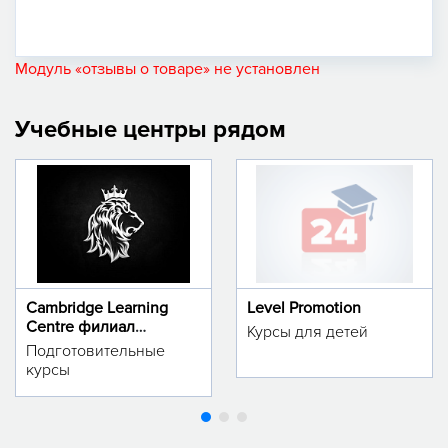
Модуль «отзывы о товаре» не установлен
Учебные центры рядом
Cambridge Learning
Level Promotion
Centre филиал
Курсы для детей
м.Тинчлик
Подготовительные
курсы