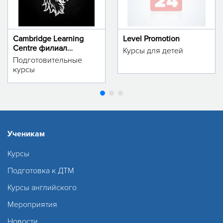
Cambridge Learning
Level Promotion
Centre филиал
Курсы для детей
м.Тинчлик
Подготовительные
курсы
Ученикам
Курсы
Подготовка к ДТМ
Курсы английского
Мероприятия
Новости