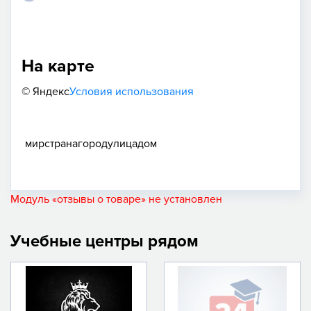
На карте
© Яндекс
Условия использования
мир
страна
город
улица
дом
Модуль «отзывы о товаре» не установлен
Учебные центры рядом