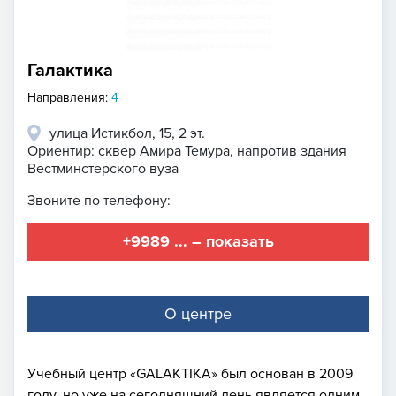
Галактика
Направления:
4
улица Истикбол, 15, 2 эт.
Ориентир: сквер Амира Темура, напротив здания
Вестминстерского вуза
Звоните по телефону:
+9989 ... – показать
О центре
Учебный центр «GALAKTIKA» был основан в 2009
году, но уже на сегодняшний день является одним