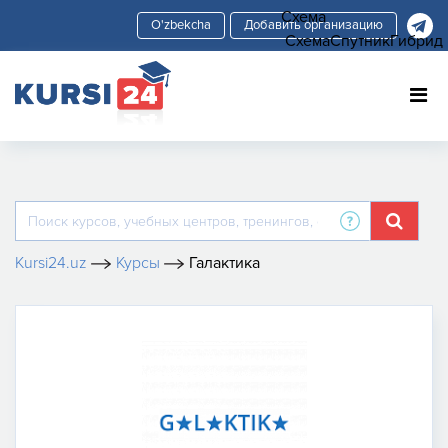
Схема
Добавить организацию
Схема
Спутник
Гибрид
Kursi24.uz
Курсы
Галактика