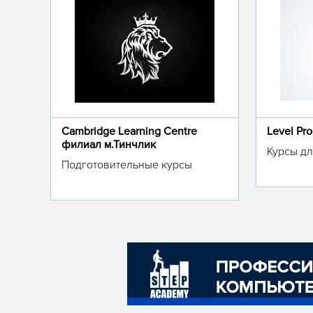
Cambridge Learning Centre
Level Pr
филиал м.Тинчлик
Курсы дл
Подготовительные курсы