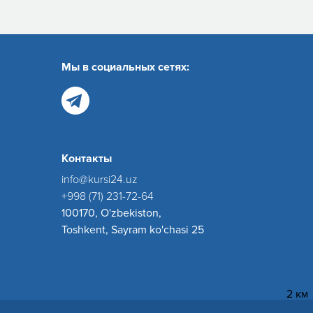
Мы в социальных сетях:
Контакты
info@kursi24.uz
+998 (71) 231-72-64
100170, O'zbekiston,
Toshkent, Sayram ko'chasi 25
2 км