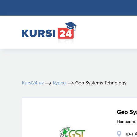
Kursi24.uz
Курсы
Geo Systems Tehnology
Geo Sy
Направле
пр-т 