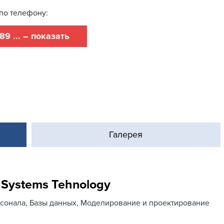
по телефону:
89 ... – показать
Галерея
 Systems Tehnology
сонала
Базы данных
Моделирование и проектирование