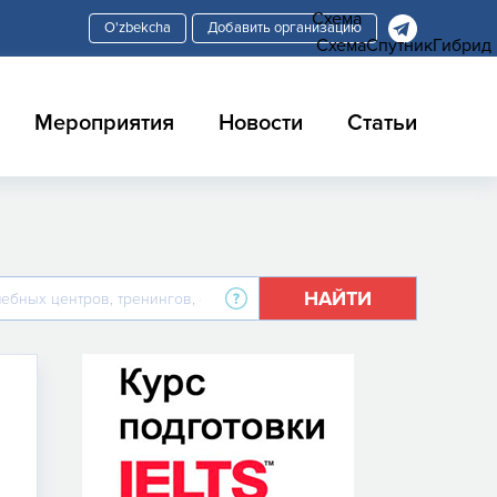
Схема
Добавить организацию
Схема
Спутник
Гибрид
Мероприятия
Новости
Статьи
НАЙТИ