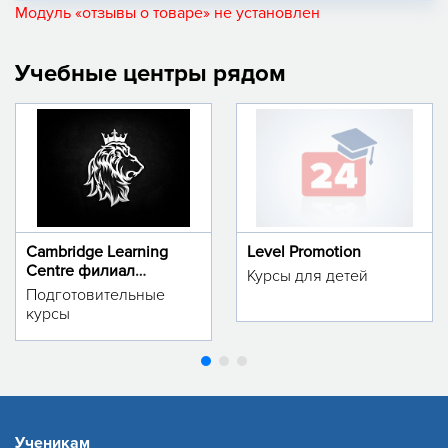
Модуль «отзывы о товаре» не установлен
Учебные центры рядом
Cambridge Learning
Level Promotion
Centre филиал
Курсы для детей
м.Тинчлик
Подготовительные
курсы
Ученикам