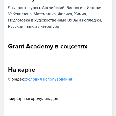
Языковые курсы
Английский
Биология
История
Узбекистана
Математика
Физика
Химия
Подготовка в художественные ВУЗы и колледжи
Русский язык и литература
Grant Academy в соцсетях
На карте
© Яндекс
Условия использования
мир
страна
город
улица
дом