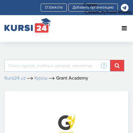
Схема
Добавить организацию
Схема
Спутник
Гибрид
Kursi24.uz
Курсы
Grant Academy