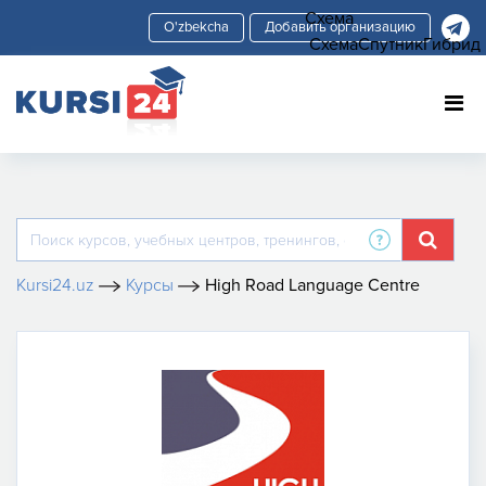
Схема
Добавить организацию
Схема
Спутник
Гибрид
Kursi24.uz
Курсы
High Road Language Centre