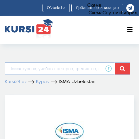
Схема
Добавить организацию
Схема
Спутник
Гибрид
Kursi24.uz
Курсы
ISMA Uzbekistan