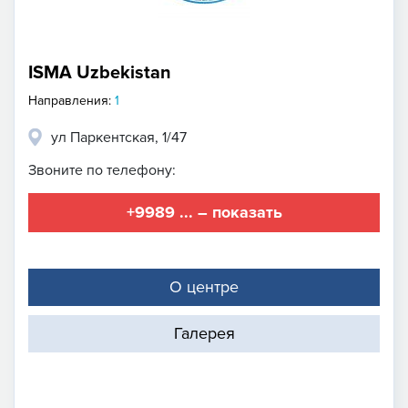
ISMA Uzbekistan
Направления:
1
ул Паркентская, 1/47
Звоните по телефону:
+9989 ... – показать
О центре
Галерея