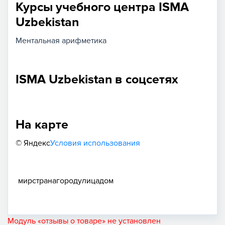
Курсы учебного центра ISMA
Uzbekistan
Ментальная арифметика
ISMA Uzbekistan в соцсетях
На карте
© Яндекс
Условия использования
мир
страна
город
улица
дом
Модуль «отзывы о товаре» не установлен