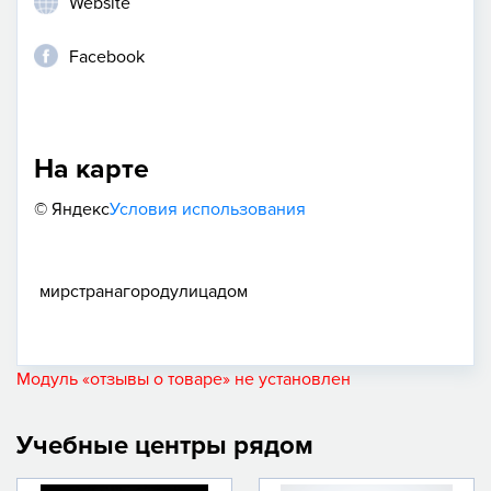
Website
Facebook
На карте
© Яндекс
Условия использования
мир
страна
город
улица
дом
Модуль «отзывы о товаре» не установлен
Учебные центры рядом