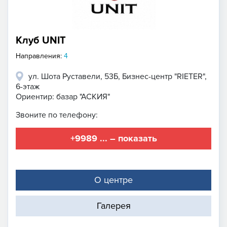
Клуб UNIT
Направления:
4
ул. Шота Руставели, 53Б, Бизнес-центр "RIETER",
6-этаж
Ориентир: базар "АСКИЯ"
Звоните по телефону:
+9989 ... – показать
О центре
Галерея