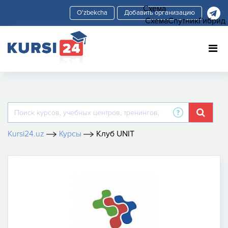
Схема
Добавить организацию
Схема
Спутник
Гибрид
Kursi24.uz
Курсы
Клуб UNIT