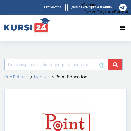
Схема
Добавить организацию
Схема
Спутник
Гибрид
Kursi24.uz
Курсы
Point Education