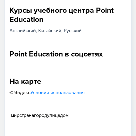
Курсы учебного центра Point
Education
Английский
Китайский
Русский
Point Education в соцсетях
На карте
© Яндекс
Условия использования
мир
страна
город
улица
дом