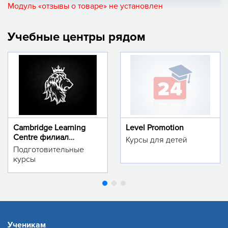
Модуль «отзывы о товаре» не установлен
Учебные центры рядом
Cambridge Learning
Level Promotion
Centre филиал
Курсы для детей
м.Тинчлик
Подготовительные
курсы
Ученикам