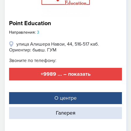
Point Education
Направления:
3
улица Алишера Навои, 44, 516-517 каб.
Ориентир: бывш. ГУМ
Звоните по телефону:
+9989 ... – показать
О центре
Галерея